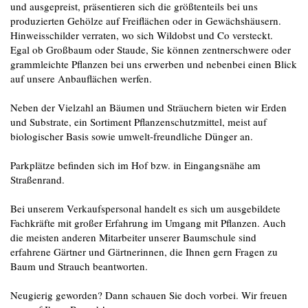
und ausgepreist, präsentieren sich die größtenteils bei uns
produzierten Gehölze auf Freiflächen oder in Gewächshäusern.
Hinweisschilder verraten, wo sich Wildobst und Co versteckt.
Egal ob Großbaum oder Staude, Sie können zentnerschwere oder
grammleichte Pflanzen bei uns erwerben und nebenbei einen Blick
auf unsere Anbauflächen werfen.
Neben der Vielzahl an Bäumen und Sträuchern bieten wir Erden
und Substrate, ein Sortiment Pflanzenschutzmittel, meist auf
biologischer Basis sowie umwelt-freundliche Dünger an.
Parkplätze befinden sich im Hof bzw. in Eingangsnähe am
Straßenrand.
Bei unserem Verkaufspersonal handelt es sich um ausgebildete
Fachkräfte mit großer Erfahrung im Umgang mit Pflanzen. Auch
die meisten anderen Mitarbeiter unserer Baumschule sind
erfahrene Gärtner und Gärtnerinnen, die Ihnen gern Fragen zu
Baum und Strauch beantworten.
Neugierig geworden? Dann schauen Sie doch vorbei. Wir freuen