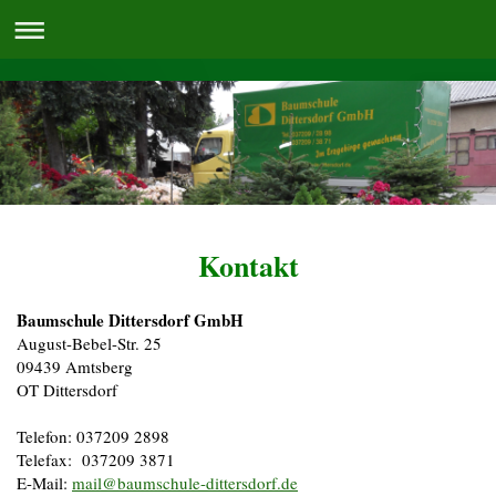
Kontakt
Baumschule Dittersdorf GmbH
August-Bebel-Str. 25
09439 Amtsberg
OT Dittersdorf
Telefon: 037209 2898
Telefax: 037209 3871
E-Mail:
mail@baumschule-dittersdorf.de